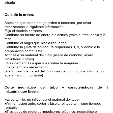
bisela
Guía de la orden:
Antes de que usted ponga orden a nosotros, por favor
conozcamos la siguiente información:
Elija el modelo correcto
Confirme su fuente de energía eléctrica (voltaje, frecuencia y la
fase)
Confirme el ángel que bisela requerido
Confirme la junta de soldadura requerida (U, V, V doble o la
preparación compuesta)
Aconseje su material del tubo (acero de carbono, acero
inoxidable u otros)
Otras demandas especiales sobre la máquina
Los recambios necesitaron
Si el grueso de pared del tubo más de 30m m, nos informa por
adelantado (importante)
Corte neumático del tubo y características de
la
máquina que biselan
■
El corte frío, no influencia el material del tubo;
■Alimentación auto, cortar y biselar el tubo al mismo tiempo,
rentable;
■Tres tipos de motores impulsores: eléctrico, neumático e