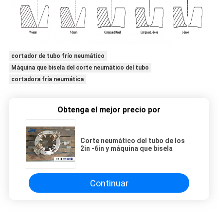
cortador de tubo frío neumático
Máquina que bisela del corte neumático del tubo
cortadora fría neumática
Obtenga el mejor precio por
Corte neumático del tubo de los
2in -6in y máquina que bisela
Continuar