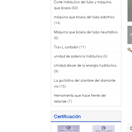
Corte hidráulico del tubo y máquina
que bisela
(63)
máquina que bisela del tubo eléctrico
(14)
Máquina que bisela del tubo neumático
(6)
Trav L cortador
(11)
unidad de potencia hidráulica
(5)
Unidad diesel de la energía hydráulica
(9)
La guillotina del alambre del diamante
vio
(15)
Herramienta que hace frente del
reborde
(7)
Certificación