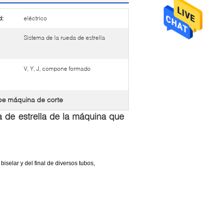
d:
eléctrico
Sistema de la rueda de estrella
V, Y, J, compone formado
ipe máquina de corte
da de estrella de la máquina que
biselar y del final de diversos tubos,