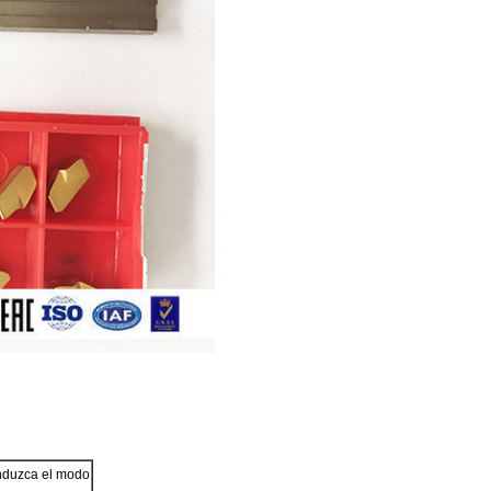
duzca el modo