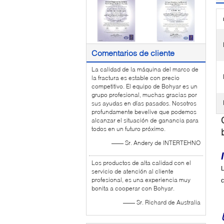
Comentarios de cliente
La calidad de la máquina del marco de
la fractura es estable con precio
competitivo. El equipo de Bohyar es un
grupo profesional, muchas gracias por
sus ayudas en días pasados. Nosotros
profundamente bevelive que podemos
alcanzar el situación de ganancia para
todos en un futuro próximo.
—— Sr. Andery de INTERTEHNO
Los productos de alta calidad con el
L
servicio de atención al cliente
profesional, es una experiencia muy
c
bonita a cooperar con Bohyar.
—— Sr. Richard de Australia