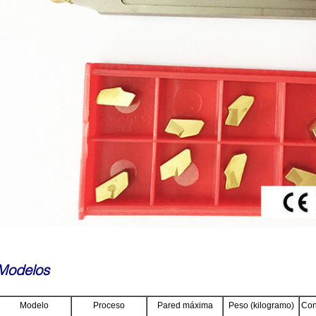
Modelos
Modelo
Proceso
Pared máxima
Peso (kilogramo)
Con