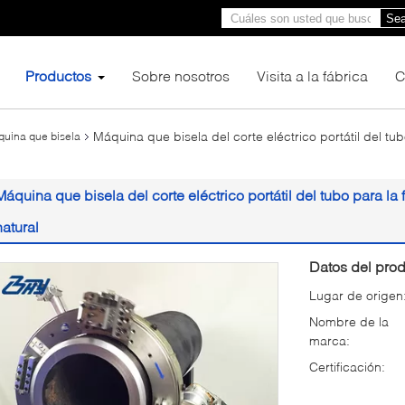
Sea
Productos
Sobre nosotros
Visita a la fábrica
C
Máquina que bisela del corte eléctrico portátil del t
áquina que bisela
Máquina que bisela del corte eléctrico portátil del tubo para l
natural
Datos del prod
Lugar de origen
Nombre de la
marca:
Certificación: