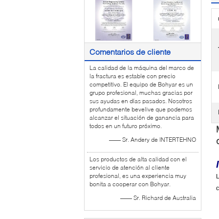
Comentarios de cliente
La calidad de la máquina del marco de
la fractura es estable con precio
competitivo. El equipo de Bohyar es un
grupo profesional, muchas gracias por
sus ayudas en días pasados. Nosotros
profundamente bevelive que podemos
alcanzar el situación de ganancia para
todos en un futuro próximo.
—— Sr. Andery de INTERTEHNO
Los productos de alta calidad con el
servicio de atención al cliente
profesional, es una experiencia muy
L
bonita a cooperar con Bohyar.
c
—— Sr. Richard de Australia