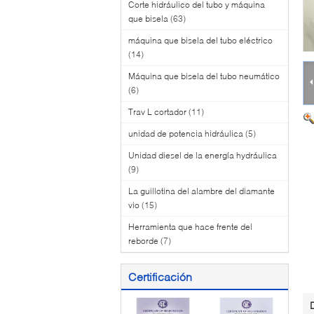
Corte hidráulico del tubo y máquina
que bisela
(63)
máquina que bisela del tubo eléctrico
(14)
Máquina que bisela del tubo neumático
(6)
Trav L cortador
(11)
unidad de potencia hidráulica
(5)
Unidad diesel de la energía hydráulica
(9)
La guillotina del alambre del diamante
vio
(15)
Herramienta que hace frente del
reborde
(7)
Certificación