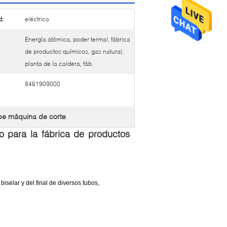
d:
eléctrico
Energía atómica, poder termal, fábrica
de productos químicos, gas natural,
planta de la caldera, fáb
8461909000
ipe máquina de corte
bo para la fábrica de productos
biselar y del final de diversos tubos,