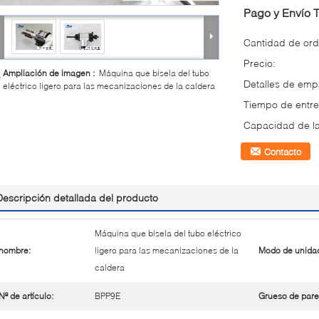
Pago y Envío 
Cantidad de ord
Precio:
Ampliación de imagen :
Máquina que bisela del tubo
Detalles de em
eléctrico ligero para las mecanizaciones de la caldera
Tiempo de entre
Capacidad de la
Contacto
Descripción detallada del producto
Máquina que bisela del tubo eléctrico
nombre:
ligero para las mecanizaciones de la
Modo de unida
caldera
Nº de artículo:
BPP9E
Grueso de pare