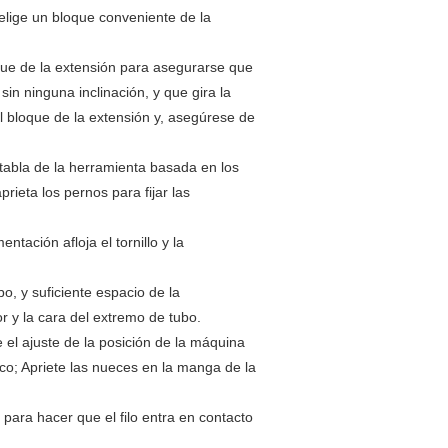
elige un bloque conveniente de la
loque de la extensión para asegurarse que
sin ninguna inclinación, y que gira la
el bloque de la extensión y, asegúrese de
tabla de la herramienta basada en los
prieta los pernos para fijar las
ntación afloja el tornillo y la
o, y suficiente espacio de la
r y la cara del extremo de tubo.
e el ajuste de la posición de la máquina
ico; Apriete las nueces en la manga de la
 para hacer que el filo entra en contacto