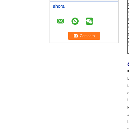
ahora