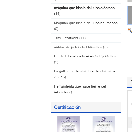
máquina que bisela del tubo eléctrico
(14)
Máquina que bisela del tubo neumático
(6)
Trav L cortador
(11)
unidad de potencia hidráulica
(5)
Unidad diesel de la energía hydráulica
(9)
La guillotina del alambre del diamante
vio
(15)
Herramienta que hace frente del
reborde
(7)
Certificación