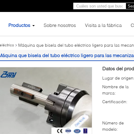
Sea
Productos
Sobre nosotros
Visita a la fábrica
C
Máquina que bisela del tubo eléctrico ligero para las mecan
eléctrico
Máquina que bisela del tubo eléctrico ligero para las mecaniza
Datos del prod
Lugar de origen
Nombre de la
marca:
Certificación:
Número de
modelo: