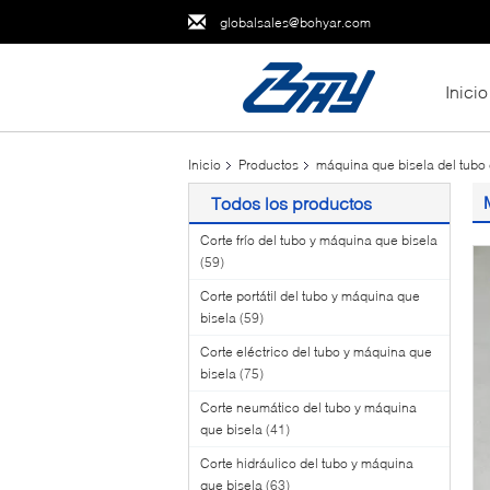
globalsales@bohyar.com
Inicio
Inicio
Productos
máquina que bisela del tubo 
Todos los productos
Corte frío del tubo y máquina que bisela
(59)
Corte portátil del tubo y máquina que
bisela
(59)
Corte eléctrico del tubo y máquina que
bisela
(75)
Corte neumático del tubo y máquina
que bisela
(41)
Corte hidráulico del tubo y máquina
que bisela
(63)