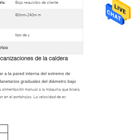
la:
Bajo requisitos de cliente
80mm-240m m
tipo de y
rico
ecanizaciones de la caldera
r a la pared interna del extremo de
planetarios graduales del diámetro bajo
a alimentación manual a la máquina que bisela
an en el portahojas. La velocidad de es