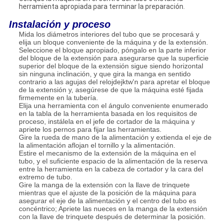
herramienta apropiada para terminar la preparación.
Instalación y proceso
Mida los diámetros interiores del tubo que se procesará y
elija un bloque conveniente de la máquina y de la extensión.
Seleccione el bloque apropiado, póngalo en la parte inferior
del bloque de la extensión para asegurarse que la superficie
superior del bloque de la extensión sigue siendo horizontal
sin ninguna inclinación, y que gira la manga en sentido
contrario a las agujas del relojdejktw'n para apretar el bloque
de la extensión y, asegúrese de que la máquina esté fijada
firmemente en la tubería.
Elija una herramienta con el ángulo conveniente enumerado
en la tabla de la herramienta basada en los requisitos de
proceso, instálela en el jefe de cortador de la máquina y
apriete los pernos para fijar las herramientas.
Gire la rueda de mano de la alimentación y extienda el eje de
la alimentación aflojan el tornillo y la alimentación.
Estire el mecanismo de la extensión de la máquina en el
tubo, y el suficiente espacio de la alimentación de la reserva
entre la herramienta en la cabeza de cortador y la cara del
extremo de tubo.
Gire la manga de la extensión con la llave de trinquete
mientras que el ajuste de la posición de la máquina para
asegurar el eje de la alimentación y el centro del tubo es
concéntrico; Apriete las nueces en la manga de la extensión
con la llave de trinquete después de determinar la posición.