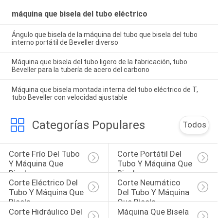
máquina que bisela del tubo eléctrico
Ángulo que bisela de la máquina del tubo que bisela del tubo
interno portátil de Beveller diverso
Máquina que bisela del tubo ligero de la fabricación, tubo
Beveller para la tubería de acero del carbono
Máquina que bisela montada interna del tubo eléctrico de T,
tubo Beveller con velocidad ajustable
Categorías Populares
Todos
Corte Frío Del Tubo 
Corte Portátil Del 
Y Máquina Que 
Tubo Y Máquina Que 
Bisela
Bisela
Corte Eléctrico Del 
Corte Neumático 
Tubo Y Máquina Que 
Del Tubo Y Máquina 
Bisela
Que Bisela
Corte Hidráulico Del 
Máquina Que Bisela 