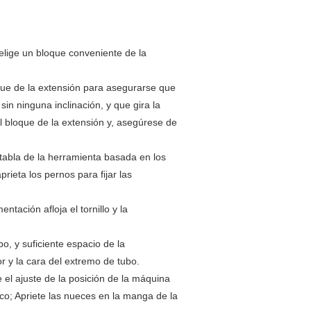
elige un bloque conveniente de la
loque de la extensión para asegurarse que
sin ninguna inclinación, y que gira la
el bloque de la extensión y, asegúrese de
tabla de la herramienta basada en los
prieta los pernos para fijar las
ntación afloja el tornillo y la
o, y suficiente espacio de la
r y la cara del extremo de tubo.
e el ajuste de la posición de la máquina
ico; Apriete las nueces en la manga de la