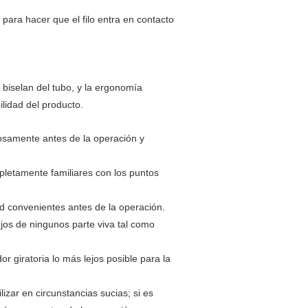
 para hacer que el filo entra en contacto
biselan del tubo, y la ergonomía
lidad del producto.
osamente antes de la operación y
pletamente familiares con los puntos
ad convenientes antes de la operación.
jos de ningunos parte viva tal como
 giratoria lo más lejos posible para la
lizar en circunstancias sucias; si es