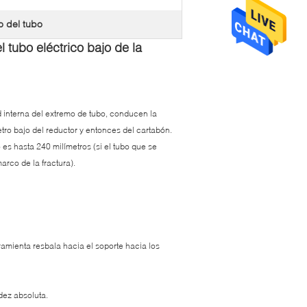
o del tubo
tubo eléctrico bajo de la
 interna del extremo de tubo, conducen la
tro bajo del reductor y entonces del cartabón.
 es hasta 240 milímetros (si el tubo que se
rco de la fractura).
amienta resbala hacia el soporte hacia los
idez absoluta.