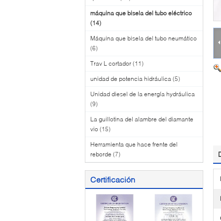
máquina que bisela del tubo eléctrico
(14)
Máquina que bisela del tubo neumático
(6)
Trav L cortador
(11)
unidad de potencia hidráulica
(5)
Unidad diesel de la energía hydráulica
(9)
La guillotina del alambre del diamante
vio
(15)
Herramienta que hace frente del
reborde
(7)
Certificación