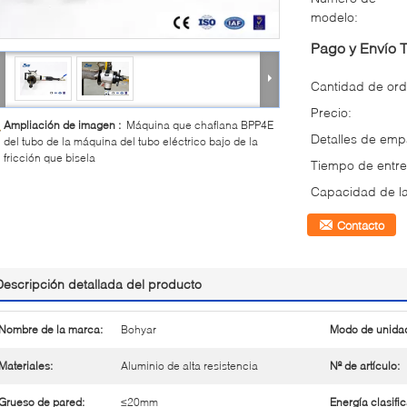
modelo:
Pago y Envío 
Cantidad de ord
Precio:
Ampliación de imagen :
Máquina que chaflana BPP4E
Detalles de em
del tubo de la máquina del tubo eléctrico bajo de la
fricción que bisela
Tiempo de entre
Capacidad de la
Contacto
Descripción detallada del producto
Nombre de la marca:
Bohyar
Modo de unida
Materiales:
Aluminio de alta resistencia
Nº de artículo:
Grueso de pared:
≤20mm
Energía clasifi