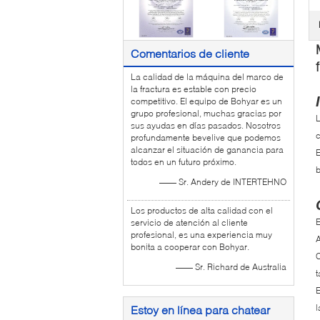
Comentarios de cliente
La calidad de la máquina del marco de
la fractura es estable con precio
competitivo. El equipo de Bohyar es un
grupo profesional, muchas gracias por
L
sus ayudas en días pasados. Nosotros
c
profundamente bevelive que podemos
alcanzar el situación de ganancia para
E
todos en un futuro próximo.
b
—— Sr. Andery de INTERTEHNO
Los productos de alta calidad con el
E
servicio de atención al cliente
profesional, es una experiencia muy
A
bonita a cooperar con Bohyar.
—— Sr. Richard de Australia
t
E
l
Estoy en línea para chatear