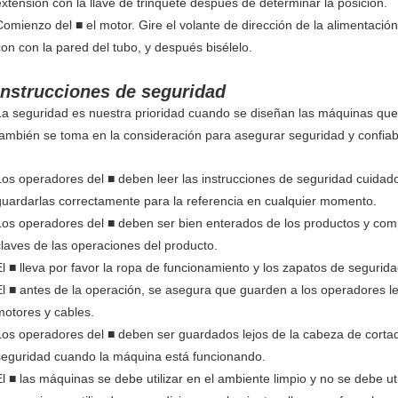
extensión con la llave de trinquete después de determinar la posición.
Comienzo del ■ el motor. Gire el volante de dirección de la alimentación
con con la pared del tubo, y después bisélelo.
Instrucciones de seguridad
La seguridad es nuestra prioridad cuando se diseñan las máquinas que 
también se toma en la consideración para asegurar seguridad y confiabi
Los operadores del ■ deben leer las instrucciones de seguridad cuidad
guardarlas correctamente para la referencia en cualquier momento.
Los operadores del ■ deben ser bien enterados de los productos y com
claves de las operaciones del producto.
El ■ lleva por favor la ropa de funcionamiento y los zapatos de segurid
El ■ antes de la operación, se asegura que guarden a los operadores le
motores y cables.
Los operadores del ■ deben ser guardados lejos de la cabeza de cortador
seguridad cuando la máquina está funcionando.
El ■ las máquinas se debe utilizar en el ambiente limpio y no se debe uti