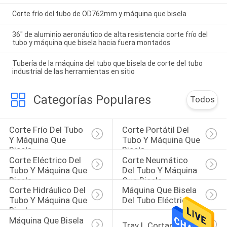
Corte frío del tubo de OD762mm y máquina que bisela
36" de aluminio aeronáutico de alta resistencia corte frío del
tubo y máquina que bisela hacia fuera montados
Tubería de la máquina del tubo que bisela de corte del tubo
industrial de las herramientas en sitio
Categorías Populares
Todos
Corte Frío Del Tubo 
Corte Portátil Del 
Y Máquina Que 
Tubo Y Máquina Que 
Bisela
Bisela
Corte Eléctrico Del 
Corte Neumático 
Tubo Y Máquina Que 
Del Tubo Y Máquina 
Bisela
Que Bisela
Corte Hidráulico Del 
Máquina Que Bisela 
Tubo Y Máquina Que 
Del Tubo Eléctrico
Bisela
Máquina Que Bisela 
Trav L Cortador