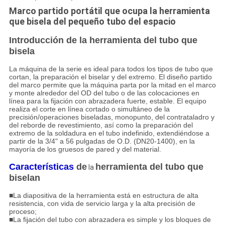
Marco partido portátil que ocupa la herramienta
que bisela del pequeño tubo del espacio
Introducción de la herramienta del tubo que
bisela
La máquina de la serie es ideal para todos los tipos de tubo que
cortan, la preparación el biselar y del extremo. El diseño partido
del marco permite que la máquina parta por la mitad en el marco
y monte alrededor del OD del tubo o de las colocaciones en
línea para la fijación con abrazadera fuerte, estable. El equipo
realiza el corte en línea cortado o simultáneo de la
precisión/operaciones biseladas, monopunto, del contrataladro y
del reborde de revestimiento, así como la preparación del
extremo de la soldadura en el tubo indefinido, extendiéndose a
partir de la 3/4" a 56 pulgadas de O.D. (DN20-1400), en la
mayoría de los gruesos de pared y del material.
Características
de
herramienta del tubo que
la
biselan
■
La diapositiva de la herramienta está en estructura de alta
resistencia, con vida de servicio larga y la alta precisión de
proceso;
■La fijación del tubo con abrazadera es simple y los bloques de