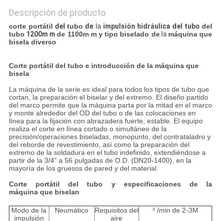
Descripción de producto
corte portátil
del
tubo
de
la
impulsión hidráulica del tubo
del
tubo
1200m m
de 1100m m y tipo biselado de
la
máquina que
bisela diverso
Corte portátil del tubo e introducción de la máquina que
bisela
La máquina de la serie es ideal para todos los tipos de tubo que
cortan, la preparación el biselar y del extremo. El diseño partido
del marco permite que la máquina parta por la mitad en el marco
y monte alrededor del OD del tubo o de las colocaciones en
línea para la fijación con abrazadera fuerte, estable. El equipo
realiza el corte en línea cortado o simultáneo de la
precisión/operaciones biseladas, monopunto, del contrataladro y
del reborde de revestimiento, así como la preparación del
extremo de la soldadura en el tubo indefinido, extendiéndose a
partir de la 3/4" a 56 pulgadas de O.D. (DN20-1400), en la
mayoría de los gruesos de pared y del material.
Corte portátil del tubo y especificaciones de la
máquina que biselan
Modo de la
Neumático
Requisitos del
³ /min de 2-3M
impulsión
aire