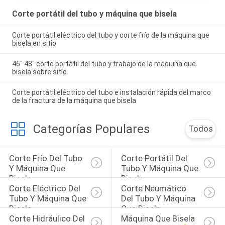
Corte portátil del tubo y máquina que bisela
Corte portátil eléctrico del tubo y corte frío de la máquina que
bisela en sitio
46" 48" corte portátil del tubo y trabajo de la máquina que
bisela sobre sitio
Corte portátil eléctrico del tubo e instalación rápida del marco
de la fractura de la máquina que bisela
Categorías Populares
Todos
Corte Frío Del Tubo 
Corte Portátil Del 
Y Máquina Que 
Tubo Y Máquina Que 
Bisela
Bisela
Corte Eléctrico Del 
Corte Neumático 
Tubo Y Máquina Que 
Del Tubo Y Máquina 
Bisela
Que Bisela
Corte Hidráulico Del 
Máquina Que Bisela 