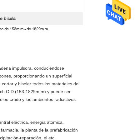
e bisela
ceso de 153m m - de 1829m m
 cadena impulsora, conduciéndose
bones, proporcionando un superficial
ortar y biselar todos los materiales del
inch O.D (153-1829m m) y puede ser
róleo crudo y los ambientes radiactivos.
ntral eléctrica, energía atómica,
a farmacia, la planta de la prefabricación
ecipitación-reparación, el etc.