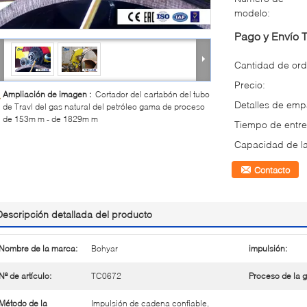
modelo:
Pago y Envío 
Cantidad de ord
Precio:
Ampliación de imagen :
Cortador del cartabón del tubo
Detalles de em
de Travl del gas natural del petróleo gama de proceso
de 153m m - de 1829m m
Tiempo de entre
Capacidad de la
Contacto
Descripción detallada del producto
Nombre de la marca:
Bohyar
impulsión:
Nº de artículo:
TC0672
Proceso de la 
Método de la
Impulsión de cadena confiable,