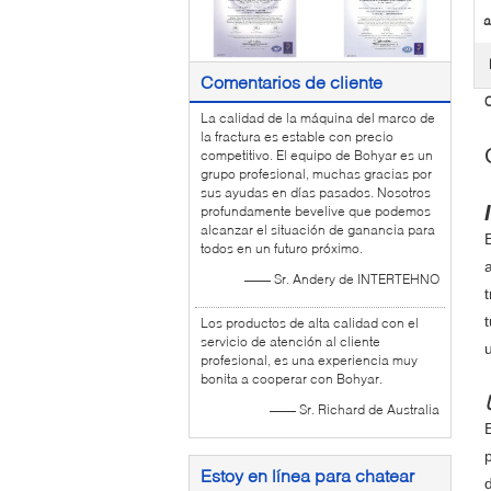
a
Comentarios de cliente
C
La calidad de la máquina del marco de
la fractura es estable con precio
competitivo. El equipo de Bohyar es un
grupo profesional, muchas gracias por
sus ayudas en días pasados. Nosotros
profundamente bevelive que podemos
alcanzar el situación de ganancia para
todos en un futuro próximo.
—— Sr. Andery de INTERTEHNO
Los productos de alta calidad con el
servicio de atención al cliente
profesional, es una experiencia muy
bonita a cooperar con Bohyar.
—— Sr. Richard de Australia
Estoy en línea para chatear
d