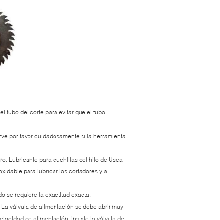
l tubo del corte para evitar que el tubo
rve por favor cuidadosamente si la herramienta
erro. Lubricante para cuchillas del hilo de Usea
oxidable para lubricar los cortadores y a
do se requiere la exactitud exacta.
. La válvula de alimentación se debe abrir muy
velocidad de alimentación, instale la válvula de