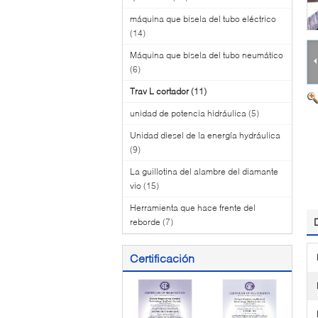
máquina que bisela del tubo eléctrico
(14)
Máquina que bisela del tubo neumático
(6)
Trav L cortador
(11)
unidad de potencia hidráulica
(5)
Unidad diesel de la energía hydráulica
(9)
La guillotina del alambre del diamante
vio
(15)
Herramienta que hace frente del
reborde
(7)
Certificación