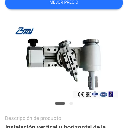
MEJOR PRECIO
Descripción de producto
Instalación vertical u horizontal de la