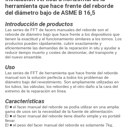
herramienta que hace frente del reborde
del diámetro bajo de ASME B 16,5
Introducción de productos
Las series de FFT de facers manuales del reborde son el
reborde de diámetro bajo que hace frente a los dispositivos que
tienen la exactitud y el funcionamiento similares a los tornos. Los
productos pueden rápidamente, cubrir exactamente y
eficientemente las demandas de la reparación in situ y ayudar a
reducir tiempo muerto y costes de desmontar, del transporte y
del nuevo ensamble.
Uso
Las series de FFT de herramienta que hace frente del reborde
manual son la solución perfecta a todos los problemas de
diámetro bajo del revestimiento. Son ampliamente utilizadas en
los tubos, las válvulas, los rebordes y el otro daño a la cara del
extremo de la reparación en línea.
Características
El ■ el facer manual del reborde se podía utilizar en una amplia
gama de usos sin la necesidad de la fuente de alimentación.
El ■ el facer manual del reborde tiene diseño simple y es portátil
llevar.
El ■ el peso del facer manual del reborde es solamente 7kg;