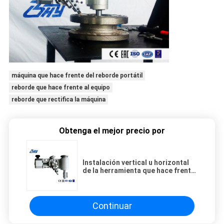
máquina que hace frente del reborde portátil
reborde que hace frente al equipo
reborde que rectifica la máquina
Obtenga el mejor precio por
Instalación vertical u horizontal
de la herramienta que hace frente
del reborde de diámetro bajo de
ASME B16.5
Continuar