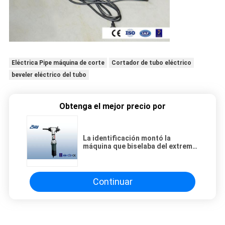
Eléctrica Pipe máquina de corte
Cortador de tubo eléctrico
beveler eléctrico del tubo
Obtenga el mejor precio por
La identificación montó la
máquina que biselaba del extremo
de tubo del tubo que biselaba
eléctrico y el Portable de la
herramienta que hacía frente del
tubo
Continuar