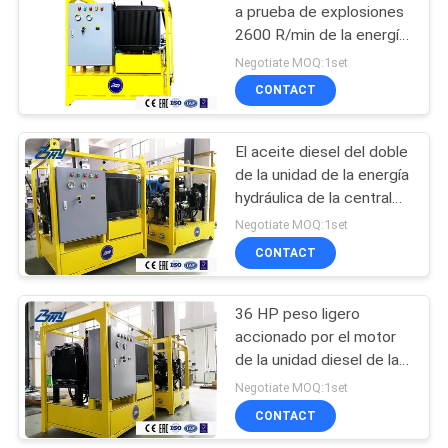
a prueba de explosiones
2600 R/min de la energía
hydráulica
Negotiate MOQ:1set
CONTACT
El aceite diesel del doble
de la unidad de la energía
hydráulica de la central
eléctrica pasa la función
Negotiate MOQ:1set
CONTACT
36 HP peso ligero
accionado por el motor
de la unidad diesel de la
energía hydráulica de 28
Negotiate MOQ:1set
kilovatios 90 l/min
CONTACT